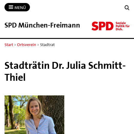
MENÜ
SPD München-​Freimann
Start
›
Ortsverein
›
Stadtrat
Stadträtin Dr. Julia Schmitt-
Thiel