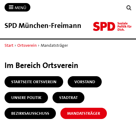
MENÜ
SPD München-​Freimann
Start
›
Ortsverein
›
Mandatsträger
Im Bereich Ortsverein
STARTSEITE ORTSVEREIN
VORSTAND
UNSERE POLITIK
STADTRAT
BEZIRKSAUSSCHUSS
MANDATSTRÄGER